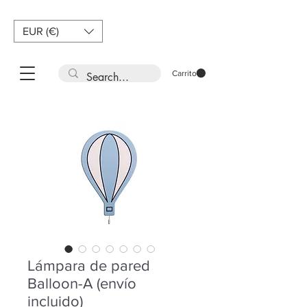
EUR (€)
Carrito
Lámpara de pared
Balloon-A (envío
incluido)