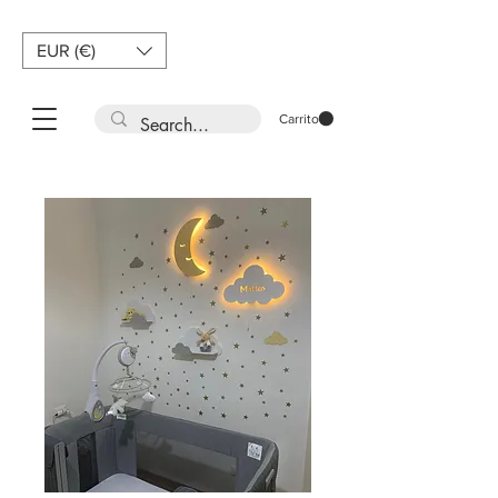
EUR (€)
Carrito