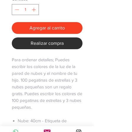
Agregar al carrito
Realizar compra
Para ordenar detalles; Puedes
escribir los colores de la luz de la
pared de nubes y el nombre de tu
hijo. 100 pegatinas de estrellas y 3
nubes pequeñas son un regalo
gratis. Puedes escribir los colores de
100 pegatinas de estrellas y 3 nubes
pequeñas.
Nube: 40cm - Etiqueta de
nombre: 100cm