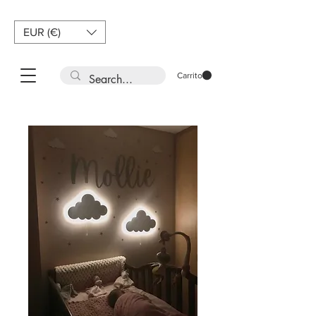
EUR (€)
Carrito